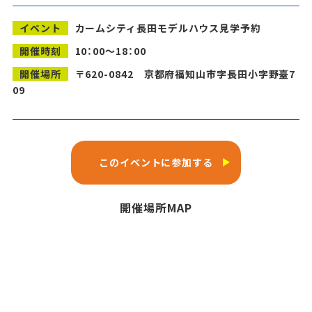
イベント
カームシティ長田モデルハウス見学予約
開催時刻
10：00～18：00
開催場所
〒620-0842 京都府福知山市字長田小字野臺7
09
このイベントに参加する
開催場所MAP