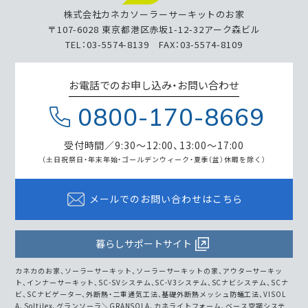
株式会社カネカソーラーサーキットのお家
〒107-6028 東京都港区赤坂1-12-32アーク森ビル
TEL：03-5574-8139 FAX：03-5574-8109
お電話でのお申し込み・お問い合わせ
0800-170-8669
受付時間／9:30～12:00、13:00～17:00
（土日祝祭日・年末年始・ゴールデンウィーク・
夏季（盆）休暇を除く）
メールでのお問い合わせはこちら
暮らしサポートサイト
カネカのお家、ソーラーサーキット、ソーラーサーキットの家、アウターサーキッ
ト、インナーサーキット、SC-SVシステム、SC-V3システム、SCナビシステム、SCナ
ビ、SCナビゲーター、外断熱・二重通気工法、基礎外断熱メッシュ防蟻工法、VISOL
A、Soltilex、グランソーラ＼GRANSOLA、カネライトフォーム、ベース空調システ