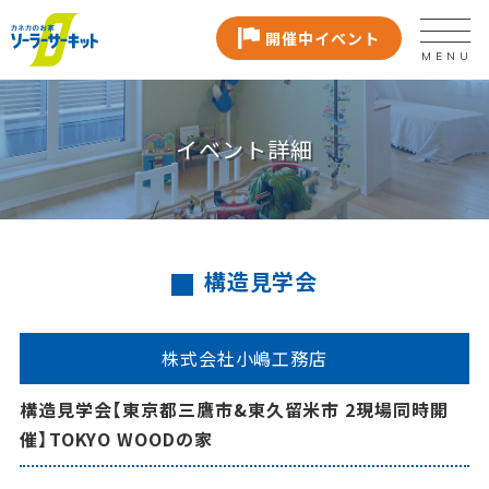
開催中イベント
MENU
イベント詳細
構造見学会
株式会社小嶋工務店
構造見学会【東京都三鷹市&東久留米市 2現場同時開
催】TOKYO WOODの家