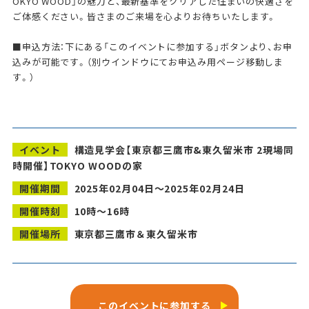
OKYO WOOD」の魅力と、最新基準をクリアした住まいの快適さを
ご体感ください。皆さまのご来場を心よりお待ちいたします。
■申込方法：下にある「このイベントに参加する」ボタンより、お申
込みが可能です。（別ウインドウにてお申込み用ページ移動しま
す。）
イベント
構造見学会【東京都三鷹市&東久留米市 2現場同
時開催】TOKYO WOODの家
開催期間
2025年02月04日～2025年02月24日
開催時刻
10時～16時
開催場所
東京都三鷹市＆東久留米市
このイベントに参加する