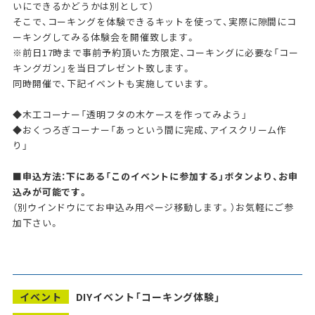
いにできるかどうかは別として）
そこで、コーキングを体験できるキットを使って、実際に隙間にコ
ーキングしてみる体験会を開催致します。
※前日17時まで事前予約頂いた方限定、コーキングに必要な「コー
キングガン」を当日プレゼント致します。
同時開催で、下記イベントも実施しています。
◆木⼯コーナー「透明フタの⽊ケースを作ってみよう」
◆おくつろぎコーナー「あっという間に完成、アイスクリーム作
り」
■申込方法：下にある「このイベントに参加する」ボタンより、お申
込みが可能です。
（別ウインドウにてお申込み用ページ移動します。）お気軽にご参
加下さい。
イベント
DIYイベント「コーキング体験」