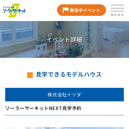
開催中イベント
MENU
イベント詳細
見学できるモデルハウス
株式会社イソダ
ソーラーサーキットNEXT見学予約