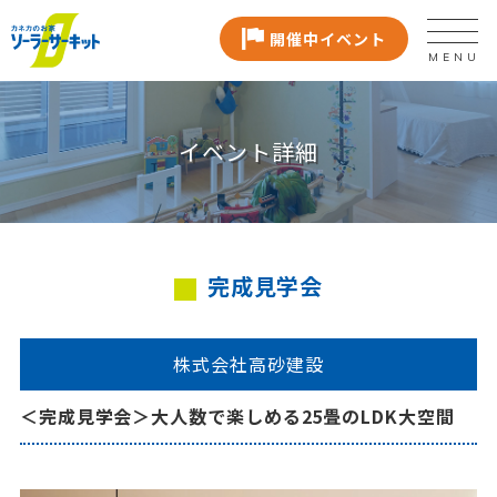
開催中イベント
MENU
イベント詳細
完成見学会
株式会社高砂建設
＜完成見学会＞大人数で楽しめる25畳のLDK大空間