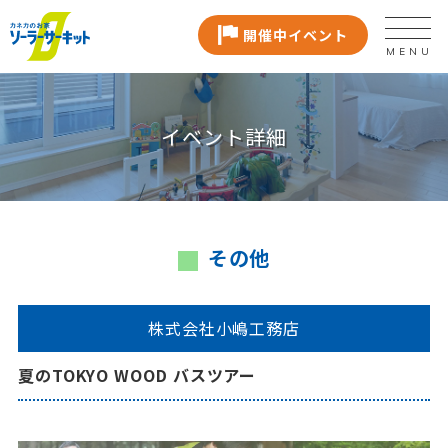
開催中イベント
MENU
イベント詳細
その他
株式会社小嶋工務店
夏のTOKYO WOOD バスツアー