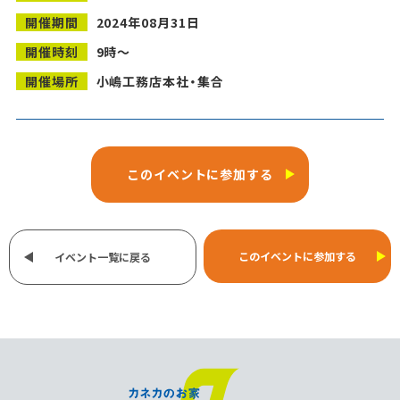
開催期間
2024年08月31日
開催時刻
9時～
開催場所
小嶋工務店本社・集合
このイベントに参加する
このイベントに参加する
イベント一覧に戻る