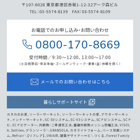
〒107-6028 東京都港区赤坂1-12-32アーク森ビル
TEL：03-5574-8139 FAX：03-5574-8109
お電話でのお申し込み・お問い合わせ
0800-170-8669
受付時間／9:30～12:00、13:00～17:00
（土日祝祭日・年末年始・ゴールデンウィーク・
夏季（盆）休暇を除く）
メールでのお問い合わせはこちら
暮らしサポートサイト
カネカのお家、ソーラーサーキット、ソーラーサーキットの家、アウターサーキッ
ト、インナーサーキット、SC-SVシステム、SC-V3システム、SCナビシステム、SCナ
ビ、SCナビゲーター、外断熱・二重通気工法、基礎外断熱メッシュ防蟻工法、VISOL
A、Soltilex、グランソーラ＼GRANSOLA、カネライトフォーム、ベース空調システ
ム、Refrair＼【リフレア】、UNIAIR、建築デザイナー∞と＼つくる、Forest Family