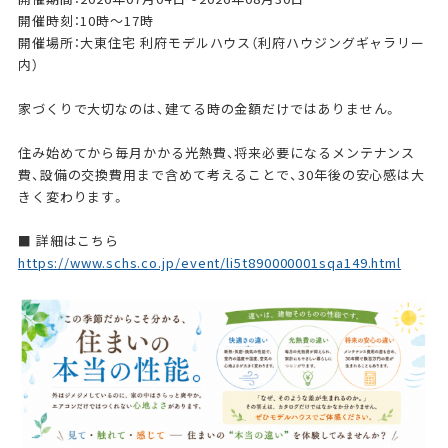
開催時刻：10時～17時
開催場所：大東住宅 利府モデルハウス（利府ハウジングギャラリー
内）
家づくりで大切なのは、建てる時の金額だけではありません。
住み始めてから毎月かかる光熱費、将来必要になるメンテナンス
費、設備の交換費用まで含めて考えることで、30年後の安心感は大
きく変わります。
■ 詳細はこちら
https://www.schs.co.jp/event/li5t890000001sqa149.html