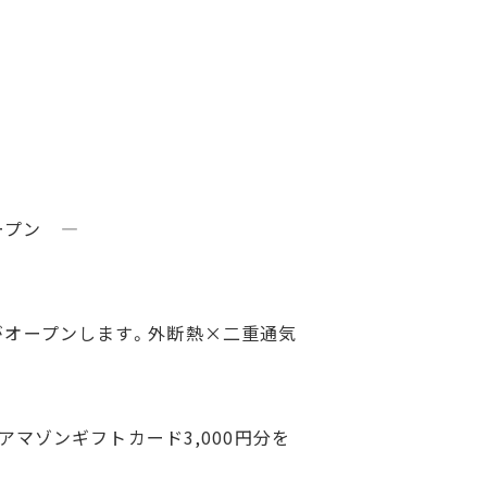
ープン —
がオープンします。外断熱×二重通気
アマゾンギフトカード3,000円分を