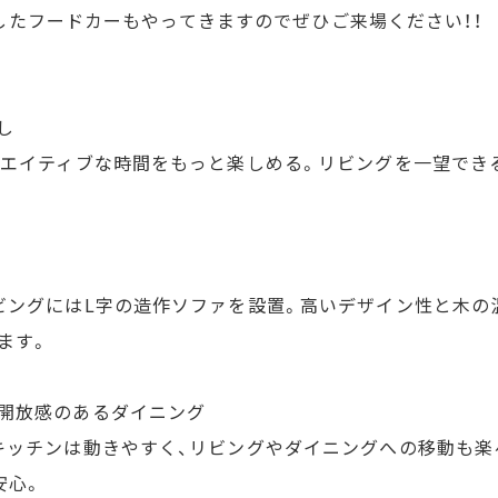
ラボしたフードカーもやってきますのでぜひご来場ください！！
し
リエイティブな時間をもっと楽しめる。リビングを一望でき
ビングにはL字の造作ソファを設置。高いデザイン性と木の
ます。
開放感のあるダイニング
キッチンは動きやすく、リビングやダイニングへの移動も楽
安心。