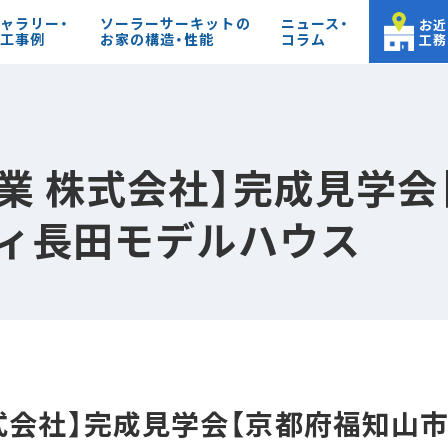
ャラリー・
ソーラーサーキットの
ニュース・
お近
工事例
お家の構造・性能
コラム
工務
業 株式会社】完成見学会
ティ長田モデルハウス
式会社】完成見学会【京都府福知山