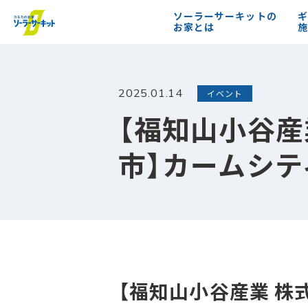
ソーラーサーキットの
ギ
お家とは
施
2025.01.14
イベント
【福知山小谷産
市】カームシ
【福知山小谷産業 株