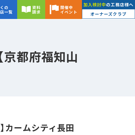
加入検討中
の工務店様へ
くの
資料
開催中
店一覧
請求
イベント
オーナーズクラブ
【京都府福知山
市】カームシティ長田