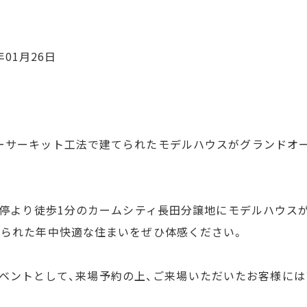
年01月26日
ーサーキット工法で建てられたモデルハウスがグランドオ
バス停より徒歩1分のカームシティ長田分譲地にモデルハウス
てられた年中快適な住まいをぜひ体感ください。
記念イベントとして、来場予約の上、ご来場いただいたお客様には