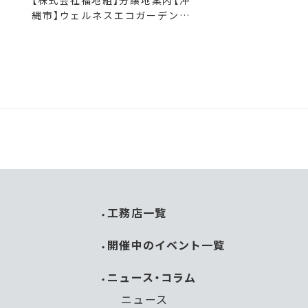
【株式会社福地組】分譲地案内【沖
縄市】ウェルネスエコガーデン高
原
ス
工務店一覧
開催中のイベント一覧
ニュース・コラム
ニュース