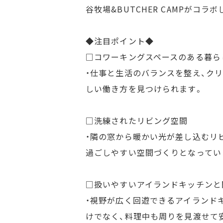
谷牧場&BUTCHER CAMPがコ
◆注目ポイント◆
□コワーキングスペースのある暮ら
・仕事と生活のバランスを整え、ク
しい働き方を見つけられます。
□洗練されたリビング空間
・隣の窓から暖かい光が差し込むリ
過ごしやすい空間づくりとなってい
□扱いやすいアイランドキッチンと
・視野が広く回遊できるアイランド
けでなく、料理中も周りを見渡せて