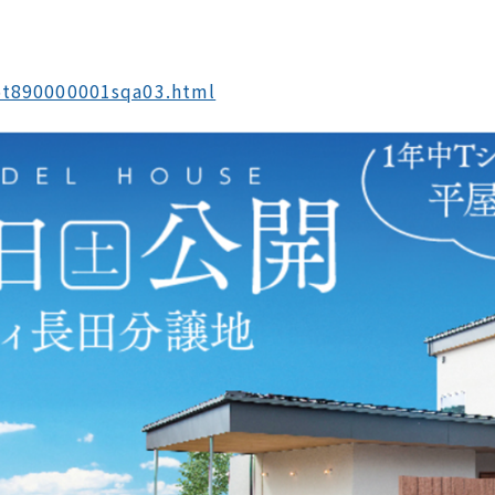
i5t890000001sqa03.html