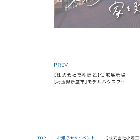
PREV
【株式会社高砂建設】住宅展示場
【埼玉県新座市】モデルハウスフリ
ー見学Day
TOP
お知らせ&イベント
【株式会社小嶋工