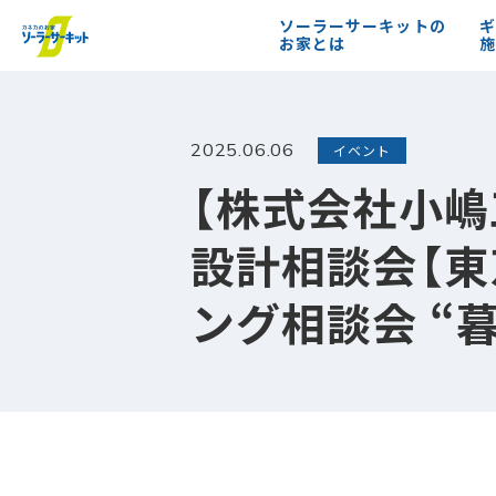
ソーラーサーキットの
ギ
お家とは
施
2025.06.06
イベント
【株式会社小嶋
設計相談会【
ング相談会 “