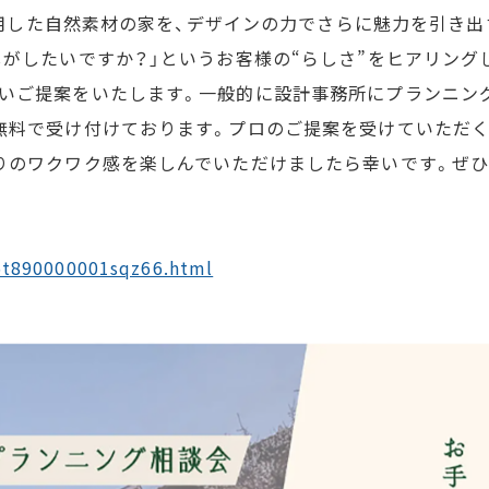
を使用した自然素材の家を、デザインの力でさらに魅力を引き
しがしたいですか？」というお客様の“らしさ”をヒアリング
いご提案をいたします。一般的に設計事務所にプランニン
無料で受け付けております。プロのご提案を受けていただく
りのワクワク感を楽しんでいただけましたら幸いです。ぜひ
i5t890000001sqz66.html