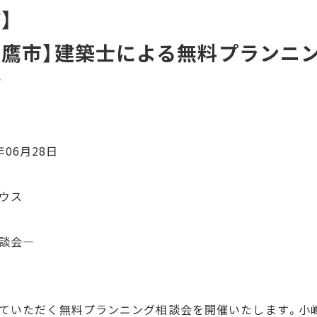
】
鷹市】建築士による無料プランニン
”
年06月28日
ウス
談会—
ていただく無料プランニング相談会を開催いたします。小