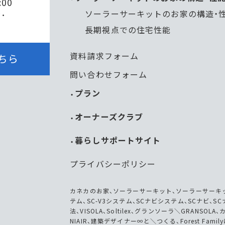
:00
ソーラーサーキットのお家の構造・
・
長期視点での住宅性能
資料請求フォーム
ちら
問い合わせフォーム
プラン
オーナーズクラブ
暮らしサポートサイト
プライバシーポリシー
カネカのお家、ソーラーサーキット、ソーラーサーキッ
テム、SC-V3システム、SCナビシステム、SCナビ
法、VISOLA、Soltilex、グランソーラ＼GRANSO
NIAIR、建築デザイナー∞と＼つくる、Forest Fa