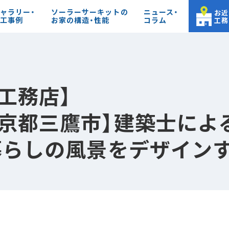
ャラリー・
ソーラーサーキットの
ニュース・
お近
工事例
お家の構造・性能
コラム
工務
工務店】
東京都三鷹市】建築士によ
暮らしの風景をデザインす