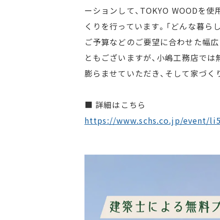
ーションして、TOKYO WOOD
くりを行っています。「どんな暮ら
ご予算などのご要望に合わせた幅広
ともございますが、小嶋工務店では
膨らませていただき、そして家づく
■ 詳細はこちら
https://www.schs.co.jp/event/l