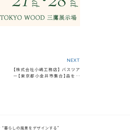
NEXT
【株式会社小嶋工務店】 バスツア
ー【東京都小金井市集合】森をみ
て、家を想う 新緑のTOKYO WOO
D バスツアー
 “暮らしの風景をデザインする”