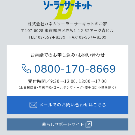
株式会社カネカソーラーサーキットのお家
〒107-6028 東京都港区赤坂1-12-32アーク森ビル
TEL：03-5574-8139 FAX：03-5574-8109
お電話でのお申し込み・お問い合わせ
0800-170-8669
受付時間／9:30～12:00、13:00～17:00
（土日祝祭日・年末年始・ゴールデンウィーク・
夏季（盆）休暇を除く）
メールでのお問い合わせはこちら
暮らしサポートサイト