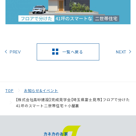
一覧へ戻る
PREV
NEXT
TOP
お知らせ&イベント
【株式会社高砂建設】完成見学会【埼玉県富士見市】フロアで分けた
41坪のスマート二世帯住宅＋小屋裏