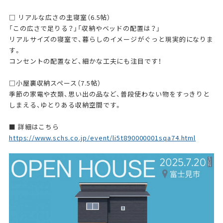
□ リアルな広さの主寝室（6.5帖）
「この広さで足りる？」「収納やベッドの配置は？」
リアルサイズの寝室で、暮らしのイメージがぐっと現実的になりま
す。
コンセントの配置など、細かな工夫にも注目です！
□小屋裏収納スペース（7.5帖）
季節の家電や衣類、思い出の品など、普段使わない物をすっきりと
しまえる、ゆとりある収納空間です。
■ 詳細はこちら
https://www.schs.co.jp/event/li5t890000001sqa74.html