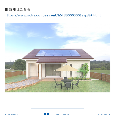
■ 詳細はこちら
https://www.schs.co.jp/event/li5t890000001sqz84.html