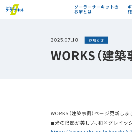
ソーラーサーキットの
ギ
お家とは
施
2025.07.18
お知らせ
WORKS（建
WORKS（建築事例）ページ更新しま
◼︎光の陰影が美しい、和×グレイッ