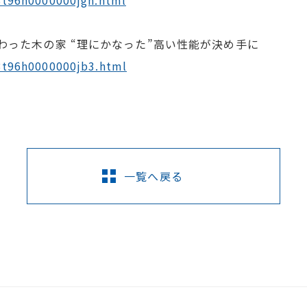
3t96h0000000jgn.html
わった木の家 “理にかなった”高い性能が決め手に
v3t96h0000000jb3.html
一覧へ戻る