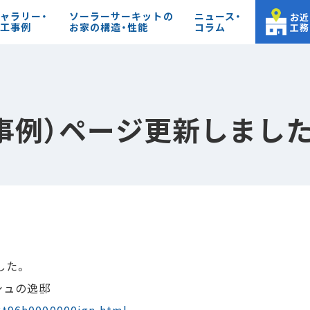
ャラリー・
ソーラーサーキットの
ニュース・
お近
工事例
お家の構造・性能
コラム
工務
築事例）ページ更新しまし
した。
シュの逸邸