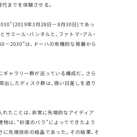
現代までを体験させる。
0”(2019年3月28日－8月30日)であっ
とサミール・バンタルと、ファトマ・アル・
50－2030”は、ドーハの有機的な発展から
。
状にギャラリー群が巡っている構成だ。さら
突出したディスク群は、強い日差しを遮り
入れたことは、非常に先端的なアイディア
物は、“砂漠のバラ”によってできたよう
さに先端技術の結晶であった。その結果、そ