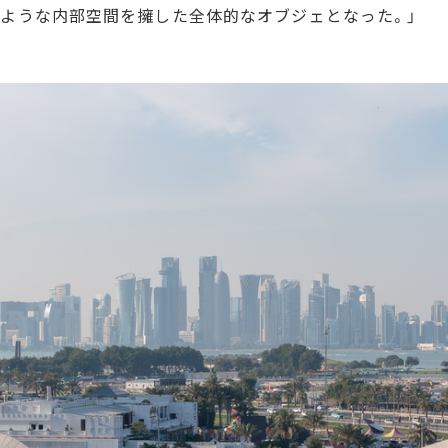
いような内部空間を擁した全体的なオブジェとなった。」