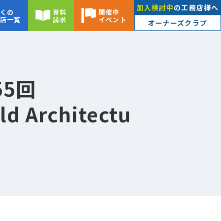
加入検討中
の工務店様へ
くの
資料
開催中
店一覧
請求
イベント
オーナーズクラブ
5回
ld Architectu