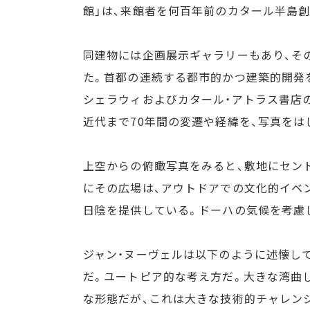
館」は、来館者を何百年前のカタール半島
同建物には企画展示ギャラリーもあり、そのオープニ
た。首都の連続する都市的かつ建築的開発を
シェラウィおよびカタール・アトラス書店の研究
近代まで70年間の変遷や経緯を、写真をは
上空からの俯瞰写真をみると、敷地にセン
にその広場は、アウトドアでの文化的イベ
日陰を提供している。ドーハの気候を考慮
ジャン・ヌーヴェルは以下のように述懐し
だ。ユートピア的な考え方だ。大きな湾曲
な形態だが、これは大きな技術的チャレン