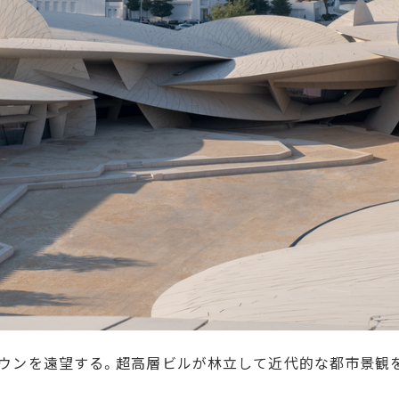
ウンを遠望する。超高層ビルが林立して近代的な都市景観